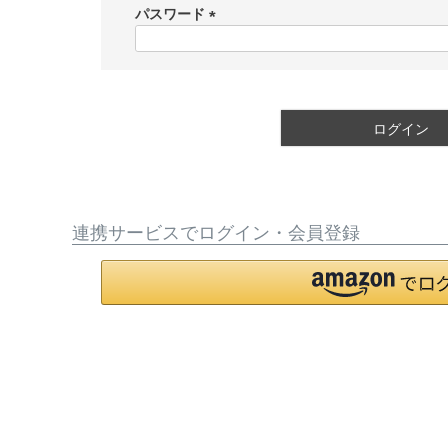
須
パスワード
)
(
必
須
)
ログイン
連携サービスでログイン・会員登録