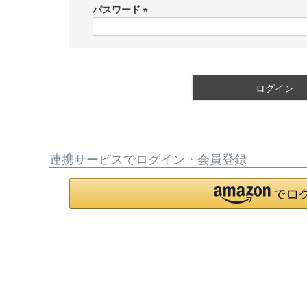
須
パスワード
)
(
必
須
)
ログイン
連携サービスでログイン・会員登録