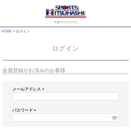
スポーツミツハシ
HOME
ログイン
ログイン
会員登録がお済みのお客様
メールアドレス
(
必
須
パスワード
)
(
必
須