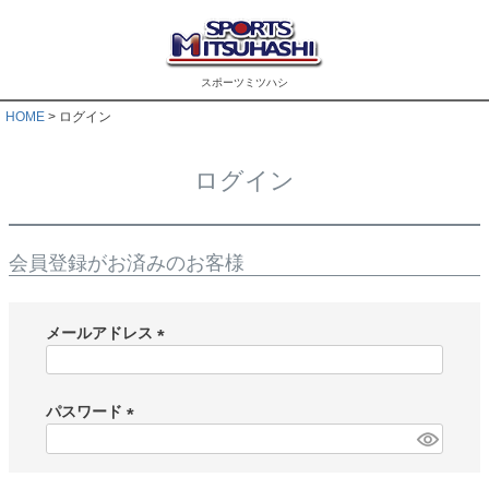
スポーツミツハシ
HOME
ログイン
ログイン
会員登録がお済みのお客様
メールアドレス
(
必
須
パスワード
)
(
必
須