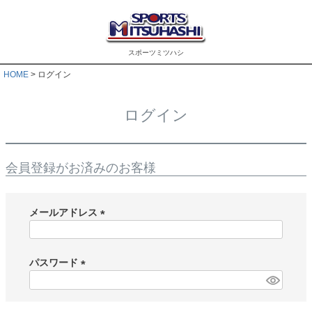
スポーツミツハシ
HOME
ログイン
ログイン
会員登録がお済みのお客様
メールアドレス
(
必
須
パスワード
)
(
必
須