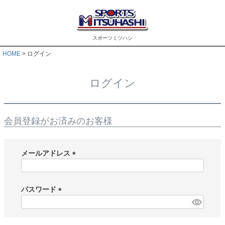
スポーツミツハシ
HOME
ログイン
ログイン
会員登録がお済みのお客様
メールアドレス
(
必
須
パスワード
)
(
必
須