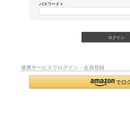
須
パスワード
)
(
必
須
)
ログイン
連携サービスでログイン・会員登録