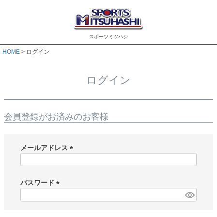
スポーツミツハシ
HOME
ログイン
ログイン
会員登録がお済みのお客様
メールアドレス
(
必
須
パスワード
)
(
必
須