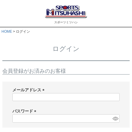
スポーツミツハシ
HOME
ログイン
ログイン
会員登録がお済みのお客様
メールアドレス
(
必
須
パスワード
)
(
必
須