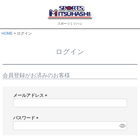
スポーツミツハシ
HOME
ログイン
ログイン
会員登録がお済みのお客様
メールアドレス
(
必
須
パスワード
)
(
必
須