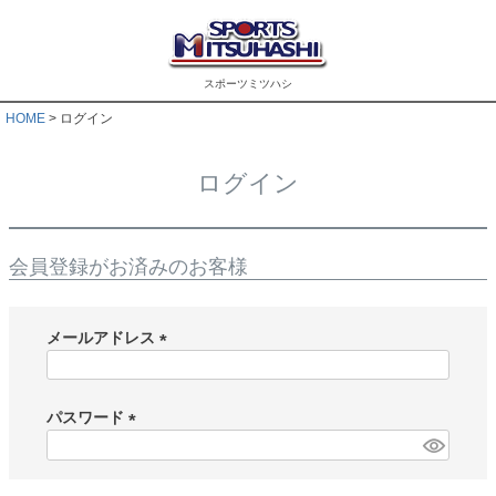
スポーツミツハシ
HOME
ログイン
ログイン
会員登録がお済みのお客様
メールアドレス
(
必
須
パスワード
)
(
必
須