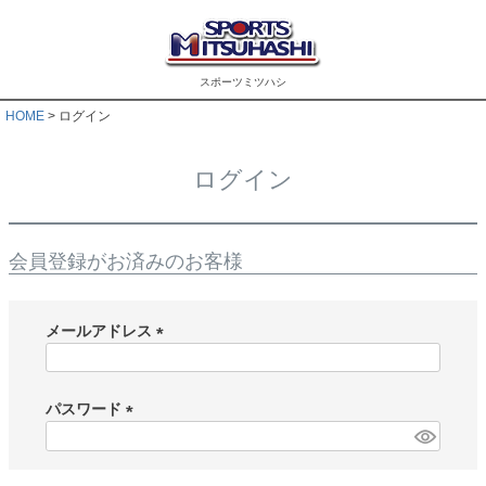
スポーツミツハシ
HOME
ログイン
ログイン
会員登録がお済みのお客様
メールアドレス
(
必
須
パスワード
)
(
必
須