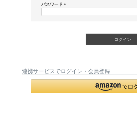
須
パスワード
)
(
必
須
)
ログイン
連携サービスでログイン・会員登録