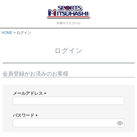
スポーツミツハシ
HOME
ログイン
ログイン
会員登録がお済みのお客様
メールアドレス
(
必
須
パスワード
)
(
必
須