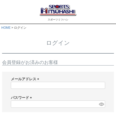
スポーツミツハシ
HOME
ログイン
ログイン
会員登録がお済みのお客様
メールアドレス
(
必
須
パスワード
)
(
必
須