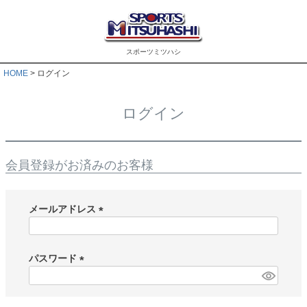
スポーツミツハシ
HOME
ログイン
ログイン
会員登録がお済みのお客様
メールアドレス
(
必
須
パスワード
)
(
必
須