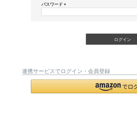
須
パスワード
)
(
必
須
)
ログイン
連携サービスでログイン・会員登録