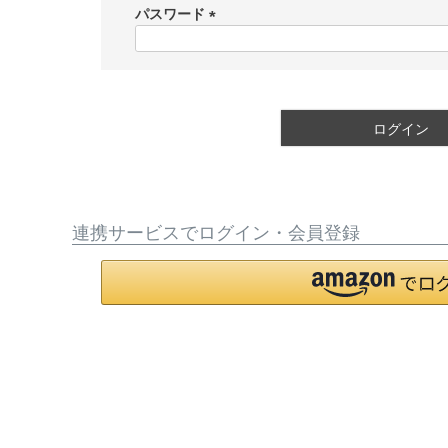
須
パスワード
)
(
必
須
)
ログイン
連携サービスでログイン・会員登録