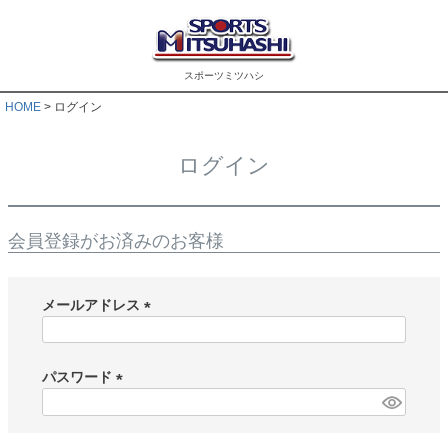
スポーツミツハシ
HOME
ログイン
ログイン
会員登録がお済みのお客様
メールアドレス
(
必
須
パスワード
)
(
必
須