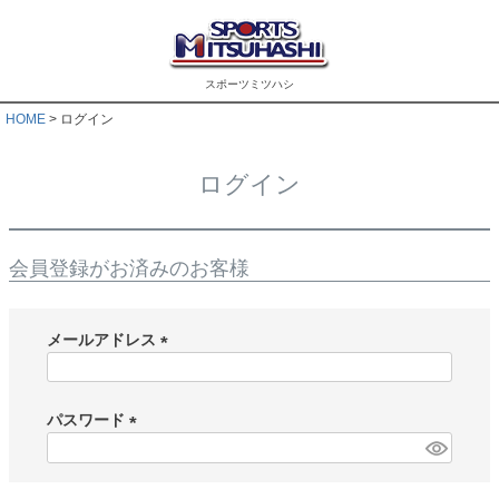
スポーツミツハシ
HOME
ログイン
ログイン
会員登録がお済みのお客様
メールアドレス
(
必
須
パスワード
)
(
必
須