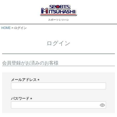
スポーツミツハシ
HOME
ログイン
ログイン
会員登録がお済みのお客様
メールアドレス
(
必
須
パスワード
)
(
必
須