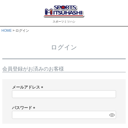
スポーツミツハシ
HOME
ログイン
ログイン
会員登録がお済みのお客様
メールアドレス
(
必
須
パスワード
)
(
必
須