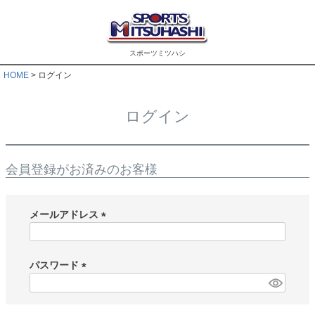
スポーツミツハシ
HOME
ログイン
ログイン
会員登録がお済みのお客様
メールアドレス
(
必
須
パスワード
)
(
必
須