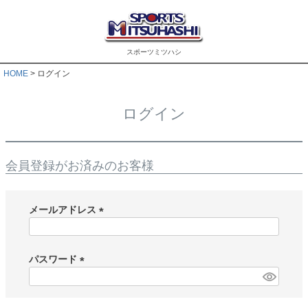
スポーツミツハシ
HOME
ログイン
ログイン
会員登録がお済みのお客様
メールアドレス
(
必
須
パスワード
)
(
必
須