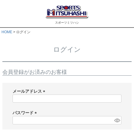
スポーツミツハシ
HOME
ログイン
ログイン
会員登録がお済みのお客様
メールアドレス
(
必
須
パスワード
)
(
必
須