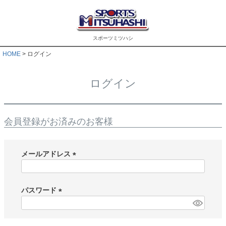
スポーツミツハシ
HOME
ログイン
ログイン
会員登録がお済みのお客様
メールアドレス
(
必
須
パスワード
)
(
必
須