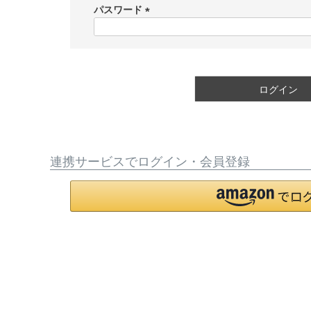
須
パスワード
)
(
必
須
)
ログイン
連携サービスでログイン・会員登録