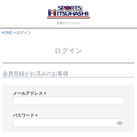
スポーツミツハシ
HOME
ログイン
ログイン
会員登録がお済みのお客様
メールアドレス
(
必
須
パスワード
)
(
必
須