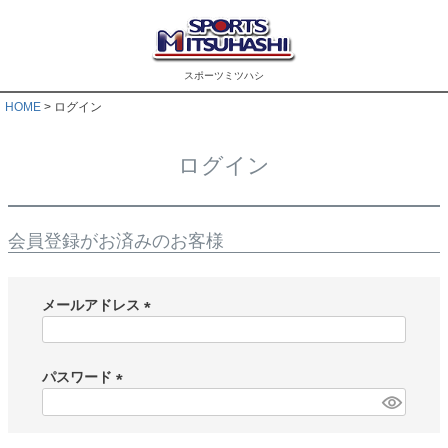
スポーツミツハシ
HOME
ログイン
ログイン
会員登録がお済みのお客様
メールアドレス
(
必
須
パスワード
)
(
必
須