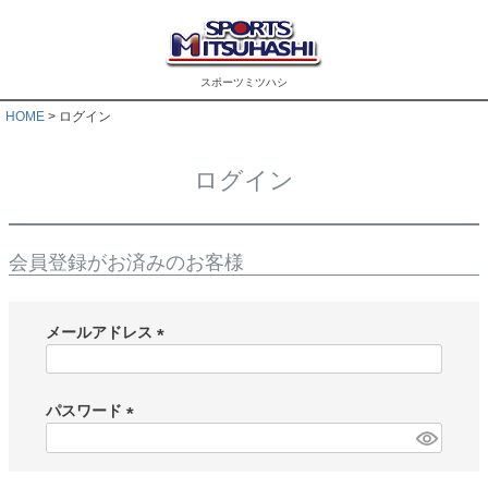
スポーツミツハシ
HOME
ログイン
ログイン
会員登録がお済みのお客様
メールアドレス
(
必
須
パスワード
)
(
必
須