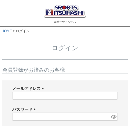
スポーツミツハシ
HOME
ログイン
ログイン
会員登録がお済みのお客様
メールアドレス
(
必
須
パスワード
)
(
必
須