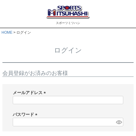
スポーツミツハシ
HOME
ログイン
ログイン
会員登録がお済みのお客様
メールアドレス
(
必
須
パスワード
)
(
必
須