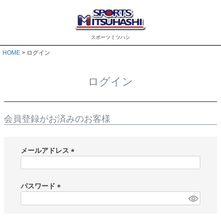
スポーツミツハシ
HOME
ログイン
ログイン
会員登録がお済みのお客様
メールアドレス
(
必
須
パスワード
)
(
必
須