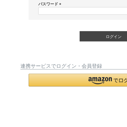
須
パスワード
)
(
必
須
)
ログイン
連携サービスでログイン・会員登録