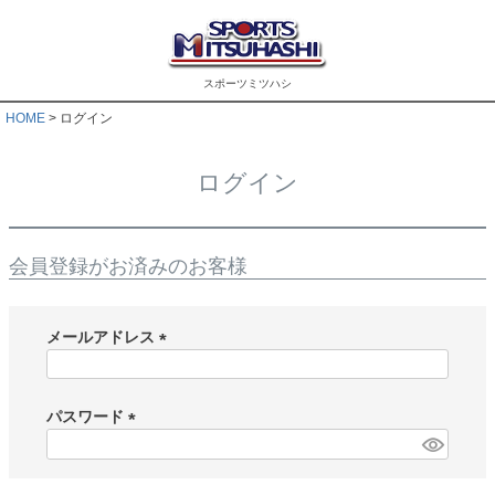
スポーツミツハシ
HOME
ログイン
ログイン
会員登録がお済みのお客様
メールアドレス
(
必
須
パスワード
)
(
必
須