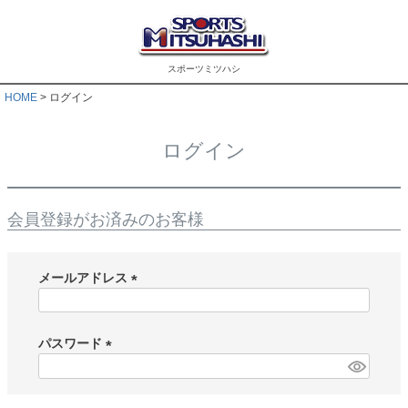
スポーツミツハシ
HOME
ログイン
ログイン
会員登録がお済みのお客様
メールアドレス
(
必
須
パスワード
)
(
必
須