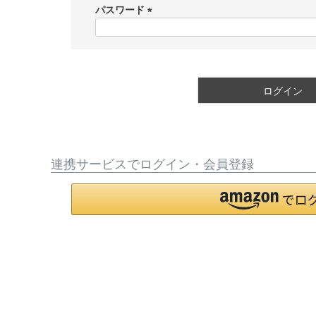
須
パスワード
)
(
必
須
)
ログイン
連携サービスでログイン・会員登録