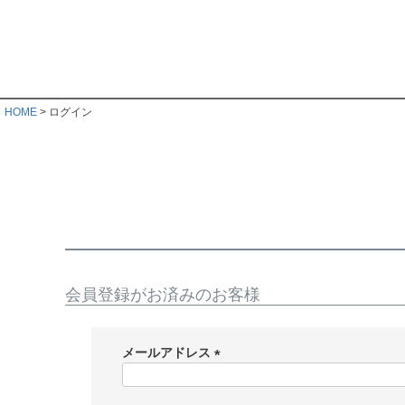
HOME
ログイン
会員登録がお済みのお客様
メールアドレス
(
必