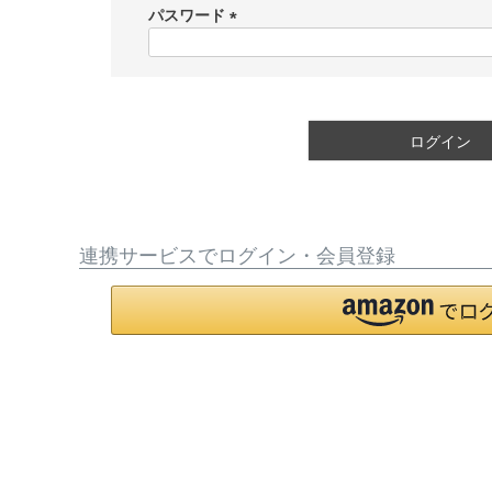
須
パスワード
)
(
必
須
)
ログイン
連携サービスでログイン・会員登録