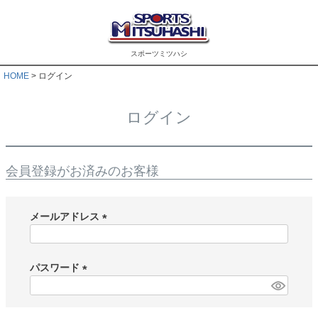
スポーツミツハシ
HOME
ログイン
ログイン
会員登録がお済みのお客様
メールアドレス
(
必
須
パスワード
)
(
必
須