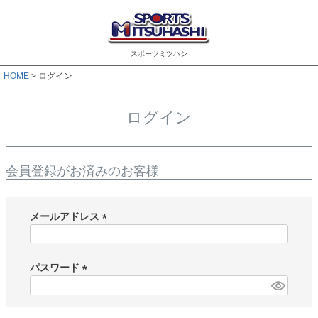
スポーツミツハシ
HOME
ログイン
ログイン
会員登録がお済みのお客様
メールアドレス
(
必
須
パスワード
)
(
必
須