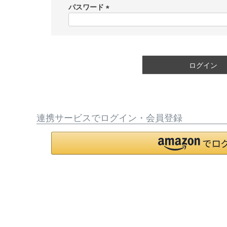
須
パスワード
)
(
必
須
)
ログイン
連携サービスでログイン・会員登録