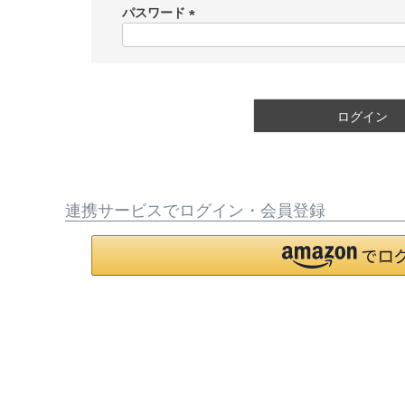
須
パスワード
)
(
必
須
)
ログイン
連携サービスでログイン・会員登録