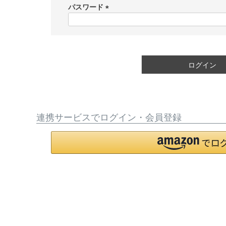
須
パスワード
)
(
必
須
)
ログイン
連携サービスでログイン・会員登録