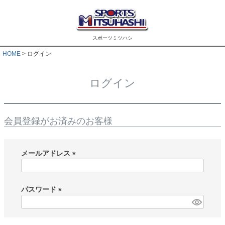
スポーツミツハシ
HOME
ログイン
ログイン
会員登録がお済みのお客様
メールアドレス
(
必
須
パスワード
)
(
必
須