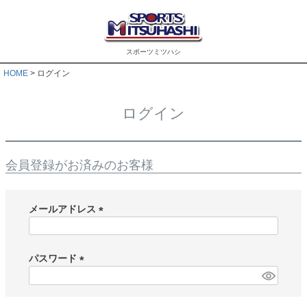
スポーツミツハシ
HOME
ログイン
ログイン
会員登録がお済みのお客様
メールアドレス
(
必
須
パスワード
)
(
必
須