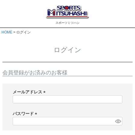
スポーツミツハシ
HOME
ログイン
ログイン
会員登録がお済みのお客様
メールアドレス
(
必
須
パスワード
)
(
必
須