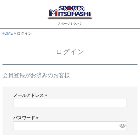
スポーツミツハシ
HOME
ログイン
ログイン
会員登録がお済みのお客様
メールアドレス
(
必
須
パスワード
)
(
必
須