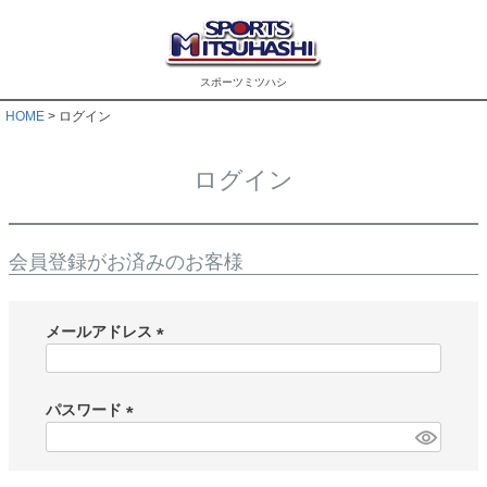
スポーツミツハシ
HOME
ログイン
ログイン
会員登録がお済みのお客様
メールアドレス
(
必
須
パスワード
)
(
必
須