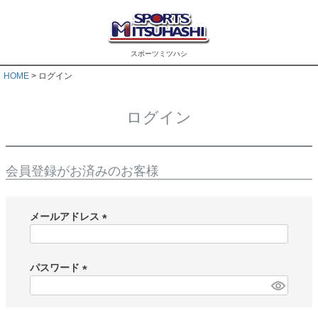
スポーツミツハシ
HOME
ログイン
ログイン
会員登録がお済みのお客様
メールアドレス
(
必
須
パスワード
)
(
必
須