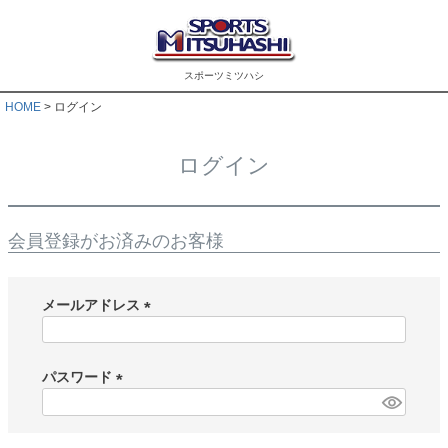
スポーツミツハシ
HOME
ログイン
ログイン
会員登録がお済みのお客様
メールアドレス
(
必
須
パスワード
)
(
必
須